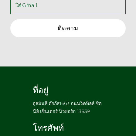
ที่อยู่
อุสมันลี ดัรกัส1663 ถนนวิดหิลล์ ซีด
นีย์ เซ็นเตอร์ นิวยอร์ก 13839
โทรศัพท์