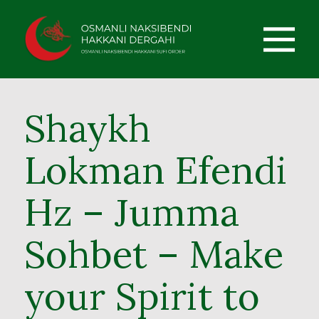
Shaykh
Lokman Efendi
Hz – Jumma
Sohbet – Make
your Spirit to