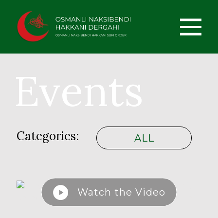
Events
Categories:
ALL
Watch the Video