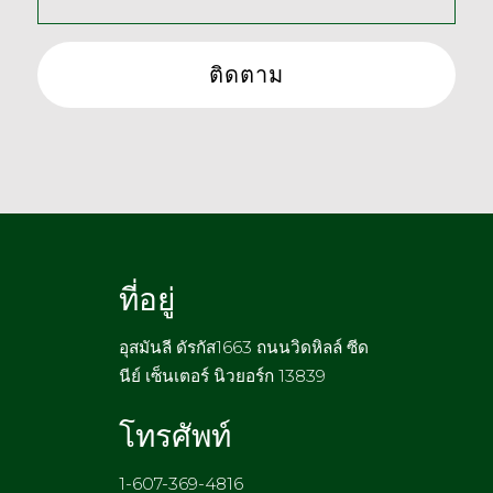
ที่อยู่
อุสมันลี ดัรกัส1663 ถนนวิดหิลล์ ซีด
นีย์ เซ็นเตอร์ นิวยอร์ก 13839
โทรศัพท์
1-607-369-4816