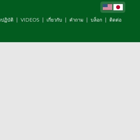
ปฏิบัติ
VIDEOS
เกี่ยวกับ
คำถาม
บล็อก
ติดต่อ