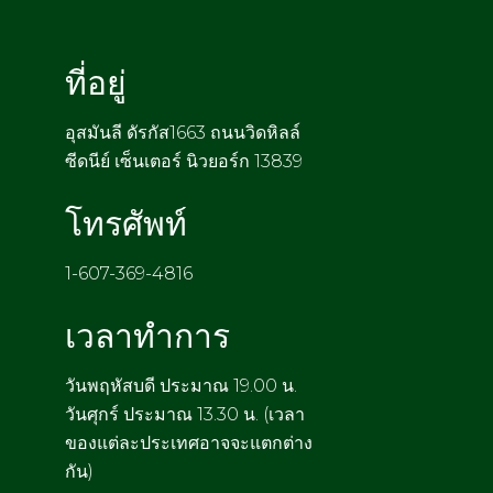
ที่อยู่
อุสมันลี ดัรกัส1663 ถนนวิดหิลล์
ซีดนีย์ เซ็นเตอร์ นิวยอร์ก 13839
โทรศัพท์
1-607-369-4816
เวลาทำการ
วันพฤหัสบดี ประมาณ 19.00 น.
วันศุกร์ ประมาณ 13.30 น. (เวลา
ของแต่ละประเทศอาจจะแตกต่าง
กัน)