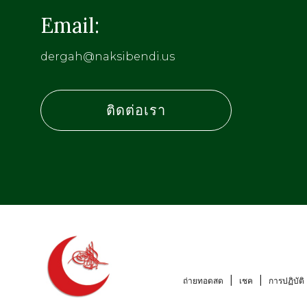
Email:
dergah@naksibendi.us
ติดต่อเรา
ถ่ายทอดสด
เชค
การปฏิบัติ