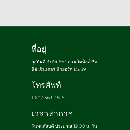
ที่อยู่
อุสมันลี ดัรกัส1663 ถนนวิดหิลล์ ซีด
นีย์ เซ็นเตอร์ นิวยอร์ก 13839
โทรศัพท์
1-607-369-4816
เวลาทำการ
วันพฤหัสบดี ประมาณ 19.00 น. วัน