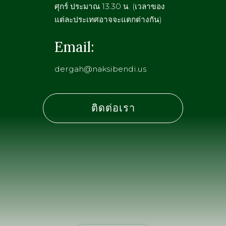
ศุกร์ ประมาณ 13.30 น. (เวลาของ
แต่ละประเทศอาจจะแตกต่างกัน)
Email:
dergah@naksibendi.us
ติดต่อเรา