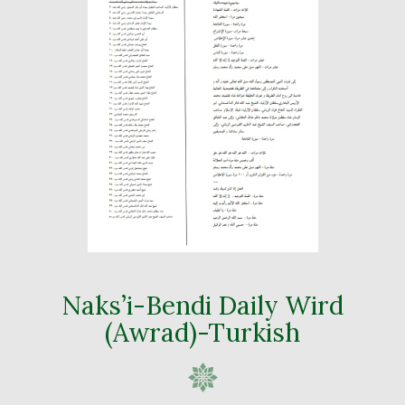
Naks’i-Bendi Daily Wird
(Awrad)-Turkish