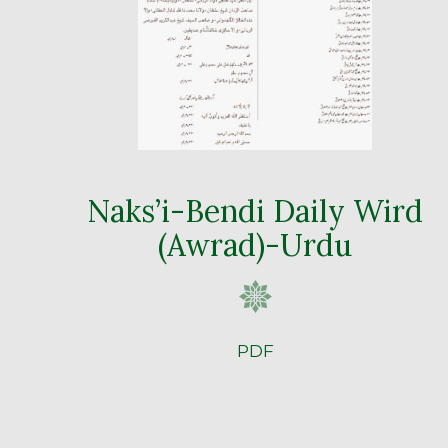
Naks’i-Bendi Daily Wird
(Awrad)-Urdu
PDF