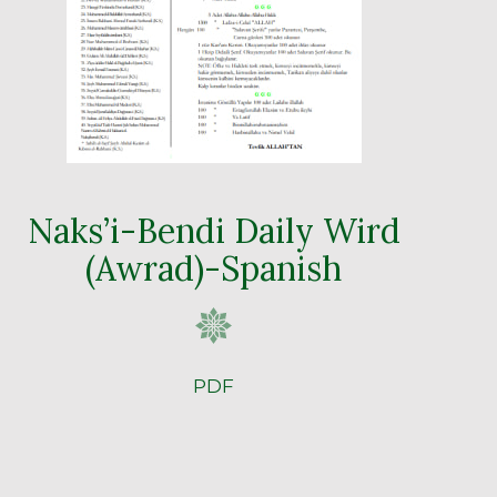
Naks’i-Bendi Daily Wird
(Awrad)-Spanish
PDF