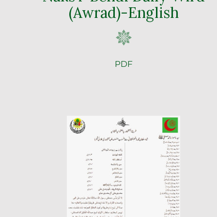
(Awrad)-English
PDF