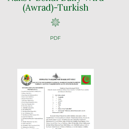
(Awrad)-Turkish
PDF