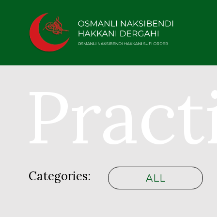
Pract
Categories:
ALL