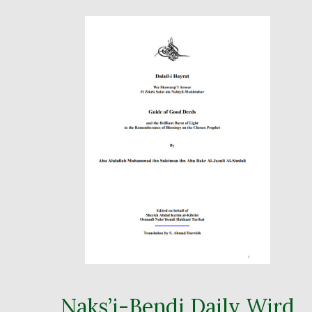
Naks’i-Bendi Daily Wird