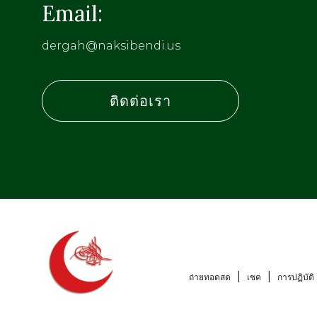
Email:
dergah@naksibendi.us
ติดต่อเรา
ถ่ายทอดสด
เชค
การปฏิบัติ