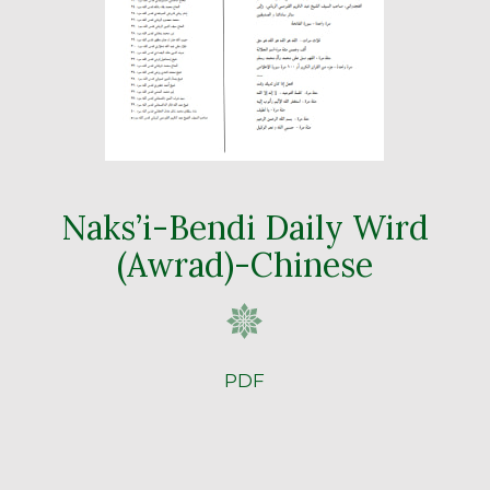
Naks’i-Bendi Daily Wird
(Awrad)-Chinese
PDF