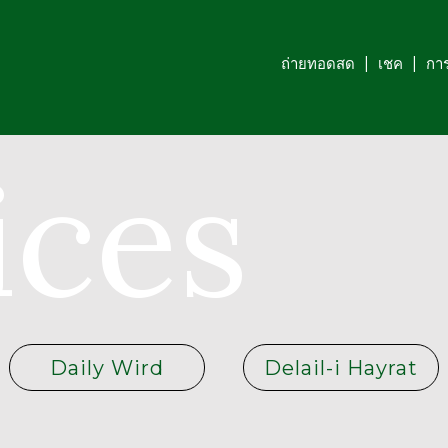
ถ่ายทอดสด
เชค
การ
ices
Daily Wird
Delail-i Hayrat