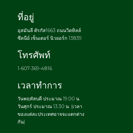
ที่อยู่
อุสมันลี ดัรกัส1663 ถนนวิดหิลล์
ซีดนีย์ เซ็นเตอร์ นิวยอร์ก 13839
โทรศัพท์
1-607-369-4816
เวลาทำการ
วันพฤหัสบดี ประมาณ 19.00 น.
วันศุกร์ ประมาณ 13.30 น. (เวลา
ของแต่ละประเทศอาจจะแตกต่าง
กัน)