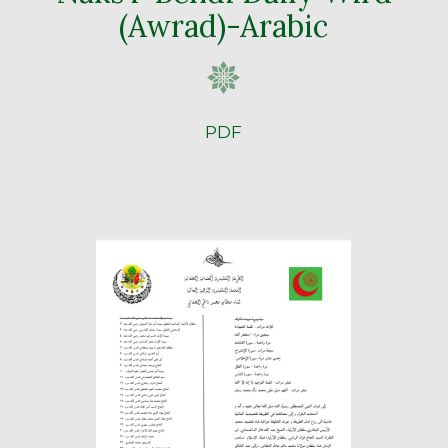
(Awrad)-Arabic
PDF