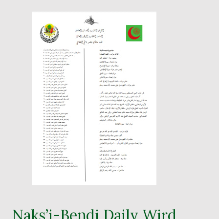
Naks’i-Bendi Daily Wird